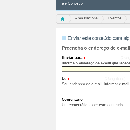
Fale Conosco
Área Nacional
Eventos
Enviar este conteúdo para al
Preencha o endereço de e-mai
Enviar para
(Obri
Informe o endereço de e-mail que recebe
De
(Obrigatório)
Seu endereço de e-mail. Informar e-mail
Comentário
Um comentário sobre este conteúdo.