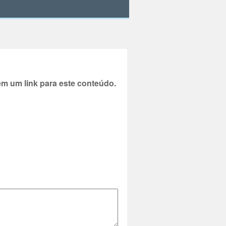
 um link para este conteúdo.