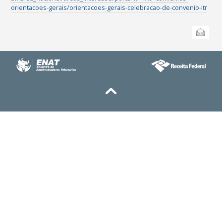
orientacoes-gerais/orientacoes-gerais-celebracao-de-convenio-itr
Ações
Enviar
do
documento