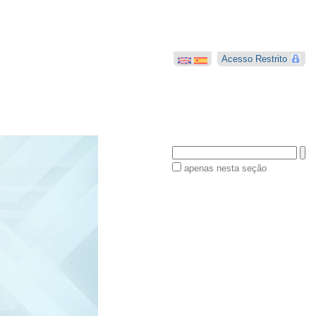
o
Acesso Restrito
Busca
apenas nesta seção