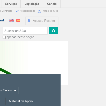
Serviços
Legislação
Canais
o Contraste
Acessibilidade
Mapa do Sítio
Acesso Restrito
Busca
apenas nesta seção
es Gerais
Material de Apoio