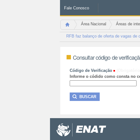
Fale Conosco
Área Nacional
Áreas de int
RFB faz balanço de oferta de vagas de 
Consultar código de verificaç
Código de Verificação
(Obrigatório
Informe o códido como consta no ce