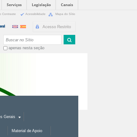
Serviços
Legislação
Canais
o Contraste
Acessibilidade
Mapa do Sítio
Acesso Restrito
Busca
apenas nesta seção
es Gerais
Material de Apoio