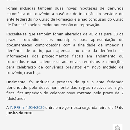
Foram incluídas também duas novas hipóteses de denúncia
automática do convênio: a ausência de inscrição do servidor do
ente federado no Curso de Formação e a não conclusão do Curso
de Formação pelo servidor por evasão ou reprovação.
Ressalta-se que também foram alterados de 45 dias para 30 os
prazos concedidos aos municípios para apresentação de
documentação comprobatória com a finalidade de impedir a
denúncia de ofício, para apensar, no caso da denúncia, as
informações dos procedimentos fiscais em andamento ou
concluídos e para adequar-se aos novos requisitos e condições
para celebração de convênios previstos em novo modelo de
convênio, caso haja.
Finalmente, foi incluída a previsão de que o ente federado
denunciado pelo descumprimento das regras relativas ao sigilo
fiscal fica impedido de celebrar novo contrato pelo prazo de 2
(dois) anos.
A
IN RFB nº 1.954/2020
entra em vigor nesta segunda-feira, dia
1º de
junho de 2020.
Ações
Enviar
do