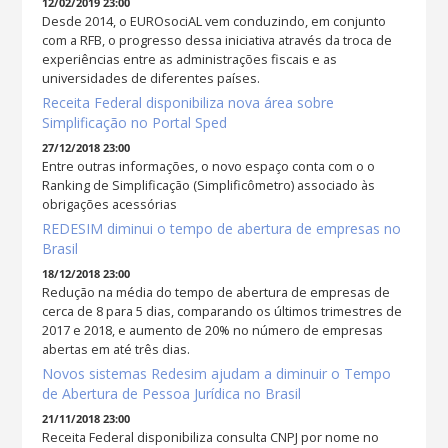
12/02/2019 23:00
Desde 2014, o EUROsociAL vem conduzindo, em conjunto
com a RFB, o progresso dessa iniciativa através da troca de
experiências entre as administrações fiscais e as
universidades de diferentes países.
Receita Federal disponibiliza nova área sobre
Simplificação no Portal Sped
27/12/2018 23:00
Entre outras informações, o novo espaço conta com o o
Ranking de Simplificação (Simplificômetro) associado às
obrigações acessórias
REDESIM diminui o tempo de abertura de empresas no
Brasil
18/12/2018 23:00
Redução na média do tempo de abertura de empresas de
cerca de 8 para 5 dias, comparando os últimos trimestres de
2017 e 2018, e aumento de 20% no número de empresas
abertas em até três dias.
Novos sistemas Redesim ajudam a diminuir o Tempo
de Abertura de Pessoa Jurídica no Brasil
21/11/2018 23:00
Receita Federal disponibiliza consulta CNPJ por nome no