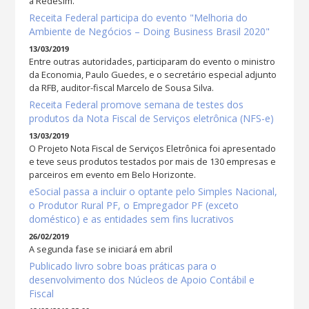
a Redesim.
Receita Federal participa do evento "Melhoria do
Ambiente de Negócios – Doing Business Brasil 2020"
13/03/2019
Entre outras autoridades, participaram do evento o ministro
da Economia, Paulo Guedes, e o secretário especial adjunto
da RFB, auditor-fiscal Marcelo de Sousa Silva.
Receita Federal promove semana de testes dos
produtos da Nota Fiscal de Serviços eletrônica (NFS-e)
13/03/2019
O Projeto Nota Fiscal de Serviços Eletrônica foi apresentado
e teve seus produtos testados por mais de 130 empresas e
parceiros em evento em Belo Horizonte.
eSocial passa a incluir o optante pelo Simples Nacional,
o Produtor Rural PF, o Empregador PF (exceto
doméstico) e as entidades sem fins lucrativos
26/02/2019
A segunda fase se iniciará em abril
Publicado livro sobre boas práticas para o
desenvolvimento dos Núcleos de Apoio Contábil e
Fiscal