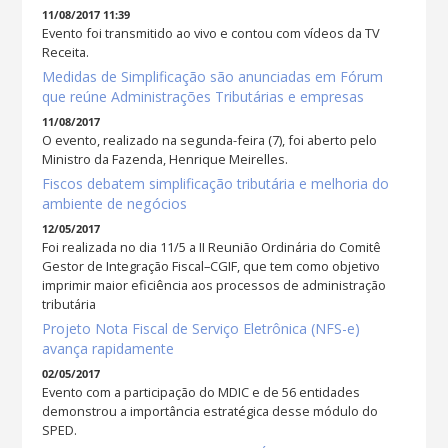
11/08/2017 11:39
Evento foi transmitido ao vivo e contou com vídeos da TV
Receita.
Medidas de Simplificação são anunciadas em Fórum
que reúne Administrações Tributárias e empresas
11/08/2017
O evento, realizado na segunda-feira (7), foi aberto pelo
Ministro da Fazenda, Henrique Meirelles.
Fiscos debatem simplificação tributária e melhoria do
ambiente de negócios
12/05/2017
Foi realizada no dia 11/5 a II Reunião Ordinária do Comitê
Gestor de Integração Fiscal–CGIF, que tem como objetivo
imprimir maior eficiência aos processos de administração
tributária
Projeto Nota Fiscal de Serviço Eletrônica (NFS-e)
avança rapidamente
02/05/2017
Evento com a participação do MDIC e de 56 entidades
demonstrou a importância estratégica desse módulo do
SPED.