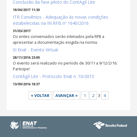
Conclusão da fase piloto do ContÁgil Lite
18/04/2017 11:30
ITR Convênios - Adequação às novas condições
estabelecidas na IN RFB nº 1640/2016
31/03/2017
Os entes conveniados serão intimados pela RFB a
apresentar a documentação exigida na norma.
XI Enat - Evento Virtual
28/11/2016 23:00
O evento será realizado no período de 30/11 a 9/12/2/16.
Participe!
ContÁgil Lite - Protocolo Enat n. 10/2015
13/09/2016 18:37
« VOLTAR
AVANÇAR »
1
2
3
4