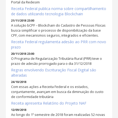
Portal da Redesim
Receita Federal publica norma sobre compartilhamento
de dados utilizando tecnologia Blockchain
21/11/2018 23:00
A solução bCPF – Blockchain do Cadastro de Pessoas Físicas
busca simplificar o processo de disponibilização da base
CPF, com mecanismos seguros, integrados e eficientes.
Receita Federal regulamenta adesão ao PRR com novo
prazo
20/11/2018 23:00
O Programa de Regularização Tributária Rural (PRR) teve o
prazo de adesão prorrogado para o dia 31/12/2018
Regras envolvendo Escrituração Fiscal Digital são
alteradas
24/10/2018
Com essas ações a Receita Federal e os estados,
conjuntamente, avançam em busca da diminuição do custo
de conformidade tributária
Receita apresenta Relatório do Projeto NAF
12/09/2018
Ao longo do 1º semestre de 2018 foram realizadas 52 novas