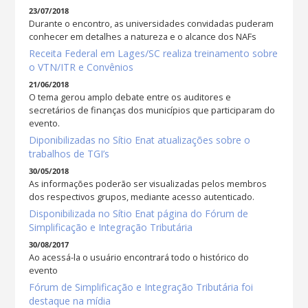
23/07/2018
Durante o encontro, as universidades convidadas puderam
conhecer em detalhes a natureza e o alcance dos NAFs
Receita Federal em Lages/SC realiza treinamento sobre
o VTN/ITR e Convênios
21/06/2018
O tema gerou amplo debate entre os auditores e
secretários de finanças dos municípios que participaram do
evento.
Diponibilizadas no Sítio Enat atualizações sobre o
trabalhos de TGI’s
30/05/2018
As informações poderão ser visualizadas pelos membros
dos respectivos grupos, mediante acesso autenticado.
Disponibilizada no Sítio Enat página do Fórum de
Simplificação e Integração Tributária
30/08/2017
Ao acessá-la o usuário encontrará todo o histórico do
evento
Fórum de Simplificação e Integração Tributária foi
destaque na mídia